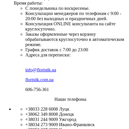
Время работы:
С понедельника по воскресенье.
Консультации менеджеров по телефонам с 9:00 -
20:00 без выходных и праздничных дней.
Консультация ONLINE консультанта на сайте
круглосуточно.
Заказы оформленные через корзину
обрабатываются круглосуточно в автоматическом
режиме.
График доставок с 7:00 до 23:00
Адреса для переписки:
info@floristik.ua
floristik.com.ua
606-756-361
Наши телефоны
+38033 228 6008
Луцк
+38062 349 8008
Донецк
+38031 244 9009
Ужгород
+38034 273 9009
Ивано-Франковск