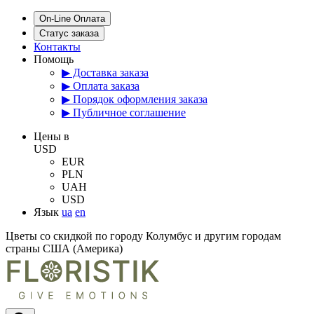
On-Line Оплата
Статус заказа
Контакты
Помощь
▶ Доставка заказа
▶ Оплата заказа
▶ Порядок оформления заказа
▶ Публичное соглашение
Цены в
USD
EUR
PLN
UAH
USD
Язык
ua
en
Цветы со скидкой по городу Колумбус и другим городам
страны США (Америка)