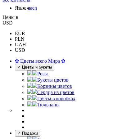
Язык
ua
en
Цены в
USD
EUR
PLN
UAH
USD
✿ Цветы всего Мира ✿
✓ Цветы и букеты
Розы
Букеты цветов
Корзины цветов
Сердца из цветов
Цветы в коробках
Тюльпаны
✓ Подарки