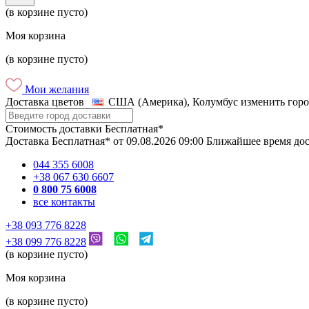
(в корзине пусто)
Моя корзина
(в корзине пусто)
Мои желания
Доставка цветов
США (Америка), Колумбус
изменить горо
Стоимость доставки
Бесплатная*
Доставка
Бесплатная*
от
09.08.2026
09:00
Ближайшее время до
044 355 6008
+38 067 630 6607
0 800 75 6008
все контакты
+38 093 776 8228
+38 099 776 8228
(в корзине пусто)
Моя корзина
(в корзине пусто)