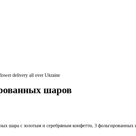
ированных шаров
чных шара с золотым и серебряным конфетти, 3 фольгированных ш