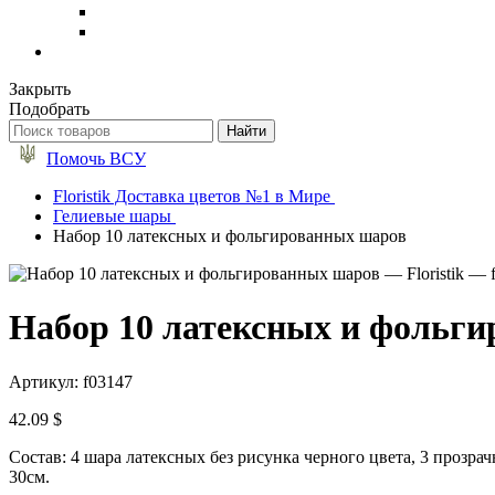
Закрыть
Подобрать
Помочь ВСУ
Floristik Доставка цветов №1 в Мире
Гелиевые шары
Набор 10 латексных и фольгированных шаров
Набор 10 латексных и фольг
Артикул: f03147
42.09 $
Состав: 4 шара латексных без рисунка черного цвета, 3 прозра
30см.