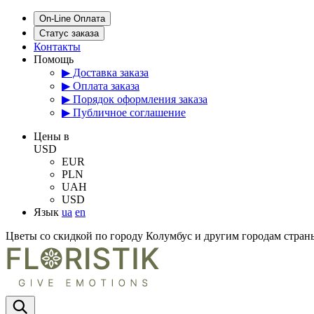
On-Line Оплата
Статус заказа
Контакты
Помощь
▶ Доставка заказа
▶ Оплата заказа
▶ Порядок оформления заказа
▶ Публичное соглашение
Цены в
USD
EUR
PLN
UAH
USD
Язык
ua
en
Цветы со скидкой по городу Колумбус и другим городам стр