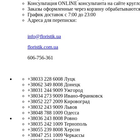
Консультация ONLINE консультанта на сайте кругл
Заказы оформленные через корзину обрабатываются
График доставок с 7:00 до 23:00
Адреса для переписки:
info@floristik.ua
floristik.com.ua
606-756-361
+38033 228 6008
Луцк
+38062 349 8008
Донецк
+38031 244 9009
Ужгород
+38034 273 9009
Ивано-Франковск
+38052 227 2009
Кировоград
+38032 243 9009
Львов
+38048 788 1009
Одесса
+38036 243 8008
Ровно
+38035 242 1009
Тернополь
+38055 239 8008
Херсон
+38047 251 1009
Черкассы