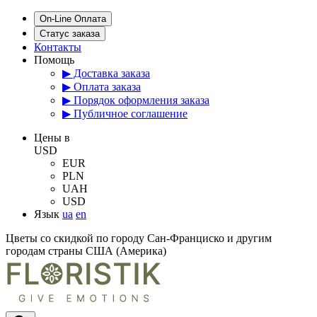
On-Line Оплата
Статус заказа
Контакты
Помощь
▶ Доставка заказа
▶ Оплата заказа
▶ Порядок оформления заказа
▶ Публичное соглашение
Цены в
USD
EUR
PLN
UAH
USD
Язык
ua
en
Цветы со скидкой по городу Сан-Франциско и другим
городам страны США (Америка)