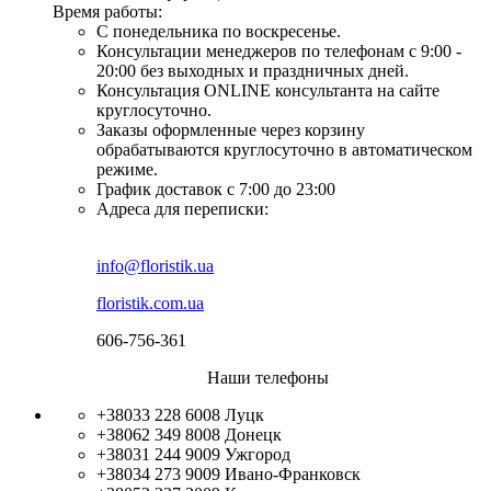
Время работы:
С понедельника по воскресенье.
Консультации менеджеров по телефонам с 9:00 -
20:00 без выходных и праздничных дней.
Консультация ONLINE консультанта на сайте
круглосуточно.
Заказы оформленные через корзину
обрабатываются круглосуточно в автоматическом
режиме.
График доставок с 7:00 до 23:00
Адреса для переписки:
info@floristik.ua
floristik.com.ua
606-756-361
Наши телефоны
+38033 228 6008
Луцк
+38062 349 8008
Донецк
+38031 244 9009
Ужгород
+38034 273 9009
Ивано-Франковск