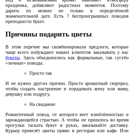
праздника, добавляют радостных моментов. Поэтому
дарить их можно не только к определённой
знаменательной дате. Есть 7 беспроигрышных поводов
преподнести букет.
Причины подарить цветы
В этом перечне мы скомбинировали предлоги, которые
чаще всего побуждают наших клиентов заказывать у нас
букеты
. Здесь объединились как формальные, так сугубо
«личные» поводы.
Просто так
И не нужно других причин. Просто ароматный сюрприз,
чтобы создать настроение и порадовать жену или маму,
девушку или подругу.
На свидание
Романтичный повод, от которого веет влюблённостью и
зарождающейся страстью. А чтобы не пришлось во время
прогулки таскать букет в руках, заказывайте доставку.
Курьер привезёт цветы прямо в ресторан или кафе. Или