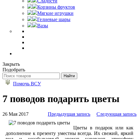
Сладости
Корзины фруктов
Мягкие игрушки
Гелиевые шары
Вазы
Закрыть
Подобрать
Помочь ВСУ
7 поводов подарить цветы
26 Мая 2017
Предыдущая запись
Следующая запись
Цветы в подарок или как
дополнение к презенту уместны всегда. Их свежий, яркий
вид и незабываемый аромат навевают атмосферу