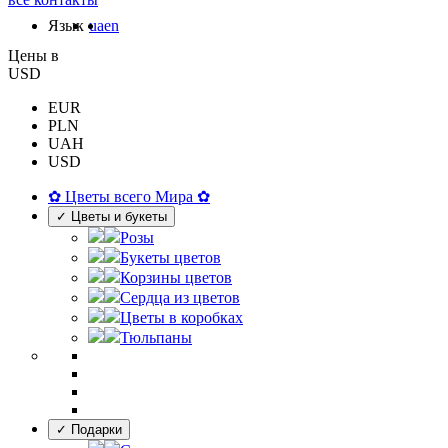
Язык
ua
en
Цены в
USD
EUR
PLN
UAH
USD
✿ Цветы всего Мира ✿
✓ Цветы и букеты
Розы
Букеты цветов
Корзины цветов
Сердца из цветов
Цветы в коробках
Тюльпаны
✓ Подарки