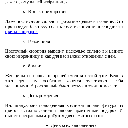
даже к дому вашей избранницы.
В знак примирения
Даже после самой сильной грозы возвращается солнце. Это
произойдёт быстрее, если кроме извинений преподнести
цветы в подарок
.
Годовщина
Цветочный сюрприз выразит, насколько сильно вы цените
свою избранницу и как для вас важны отношения с ней.
8 марта
Женщины не прощают пренебрежения к этой дате. Ведь в
этот день им особенно хочется чувствовать себя
желанными. А роскошный букет весьма в этом помогает.
День рождения
Индивидуально подобранная композиция или фигура из
цветов выгодно дополнит любой практичный подарок. И
станет прекрасным атрибутом для памятных фото.
День всех влюблённых