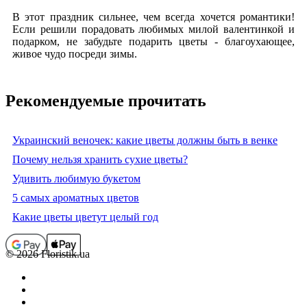
В этот праздник сильнее, чем всегда хочется романтики!
Если решили порадовать любимых милой валентинкой и
подарком, не забудьте подарить цветы - благоухающее,
живое чудо посреди зимы.
Рекомендуемые прочитать
Украинский веночек: какие цветы должны быть в венке
Почему нельзя хранить сухие цветы?
Удивить любимую букетом
5 самых ароматных цветов
Какие цветы цветут целый год
© 2026 Floristik.ua