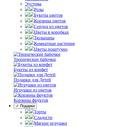
Эустома
Розы
Букеты цветов
Корзины цветов
Сердца из цветов
Цветы в коробках
Тюльпаны
Комнатные растения
Цветы поштучно
Тропические бабочки
Букеты из конфет
Подарки для Детей
Игрушки из цветов
Корзины фруктов
✓ Подарки
Торты
Сладости
Мягкие игрушки