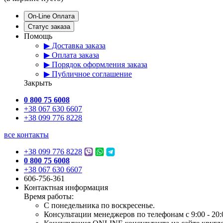
On-Line Оплата
Статус заказа
Помощь
▶ Доставка заказа
▶ Оплата заказа
▶ Порядок оформления заказа
▶ Публичное соглашение
Закрыть
0 800 75 6008
+38 067 630 6607
+38 099 776 8228
все контакты
+38 099 776 8228
0 800 75 6008
+38 067 630 6607
606-756-361
Контактная информация
Время работы:
С понедельника по воскресенье.
Консультации менеджеров по телефонам с 9:00 - 20