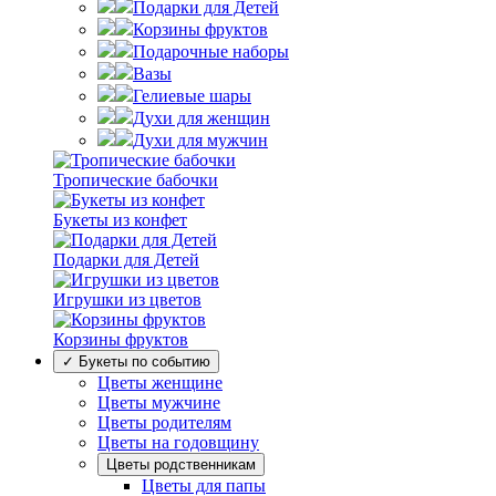
Подарки для Детей
Корзины фруктов
Подарочные наборы
Вазы
Гелиевые шары
Духи для женщин
Духи для мужчин
Тропические бабочки
Букеты из конфет
Подарки для Детей
Игрушки из цветов
Корзины фруктов
✓ Букеты по событию
Цветы женщине
Цветы мужчине
Цветы родителям
Цветы на годовщину
Цветы родственникам
Цветы для папы