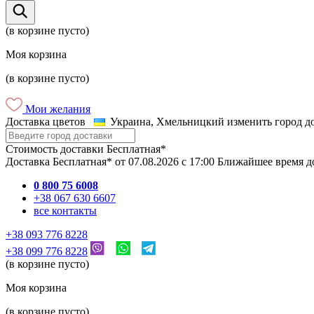
(в корзине пусто)
Моя корзина
(в корзине пусто)
Мои желания
Доставка цветов
Украина, Хмельницкий
изменить город д
Стоимость доставки
Бесплатная*
Доставка
Бесплатная*
от
07.08.2026
c
17:00
Ближайшее время д
0 800 75 6008
+38 067 630 6607
все контакты
+38 093 776 8228
+38 099 776 8228
(в корзине пусто)
Моя корзина
(в корзине пусто)