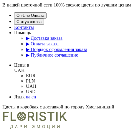
В нашей цветочной сети 100% свежие цветы по лучшим ценам 
On-Line Оплата
Статус заказа
Контакты
Помощь
▶ Доставка заказа
▶ Оплата заказа
▶ Порядок оформления заказа
▶ Публичное соглашение
Цены в
UAH
EUR
PLN
UAH
USD
Язык
ua
en
Цветы в коробках с доставкой по городу Хмельницкий