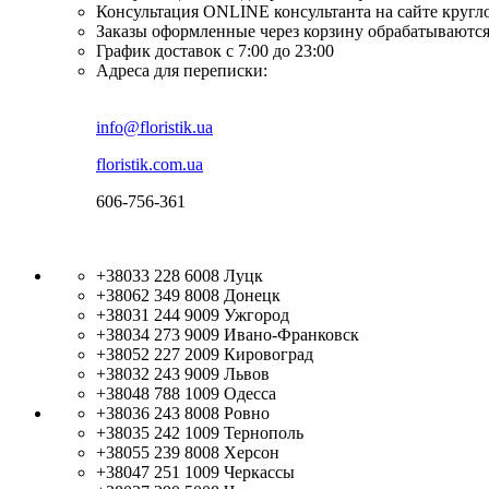
Консультация ONLINE консультанта на сайте кругл
Заказы оформленные через корзину обрабатываются
График доставок с 7:00 до 23:00
Адреса для переписки:
info@floristik.ua
floristik.com.ua
606-756-361
+38033 228 6008
Луцк
+38062 349 8008
Донецк
+38031 244 9009
Ужгород
+38034 273 9009
Ивано-Франковск
+38052 227 2009
Кировоград
+38032 243 9009
Львов
+38048 788 1009
Одесса
+38036 243 8008
Ровно
+38035 242 1009
Тернополь
+38055 239 8008
Херсон
+38047 251 1009
Черкассы