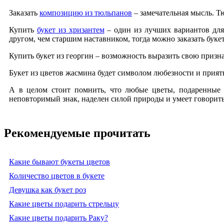
Заказать
композицию из тюльпанов
– замечательная мысль. Т
Купить
букет из хризантем
– один из лучших вариантов для 
другом, чем старшим наставником, тогда можно заказать бук
Купить букет из георгин – возможность выразить свою признат
Букет из цветов жасмина будет символом любезности и прият
А в целом стоит помнить, что любые цветы, подаренные о
неповторимый знак, наделен силой природы и умеет говорить 
Рекомендуемые прочитать
Какие бывают букеты цветов
Количество цветов в букете
Девушка как букет роз
Какие цветы подарить стрельцу
Какие цветы подарить Раку?