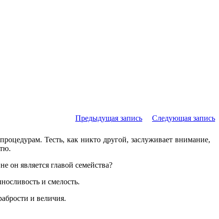
Предыдущая запись
Следующая запись
процедурам. Тесть, как никто другой, заслуживает внимание,
тю.
не он является главой семейства?
ыносливость и смелость.
рабрости и величия.