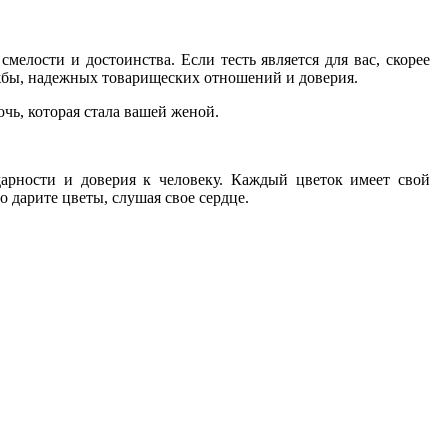
елости и достоинства. Если тесть является для вас, скорее
ружбы, надежных товарищеских отношений и доверия.
очь, которая стала вашей женой.
дарности и доверия к человеку. Каждый цветок имеет свой
 дарите цветы, слушая свое сердце.