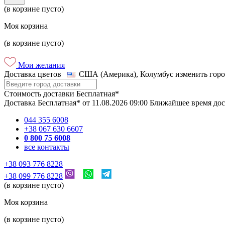
(в корзине пусто)
Моя корзина
(в корзине пусто)
Мои желания
Доставка цветов
США (Америка), Колумбус
изменить горо
Стоимость доставки
Бесплатная*
Доставка
Бесплатная*
от
11.08.2026
09:00
Ближайшее время до
044 355 6008
+38 067 630 6607
0 800 75 6008
все контакты
+38 093 776 8228
+38 099 776 8228
(в корзине пусто)
Моя корзина
(в корзине пусто)