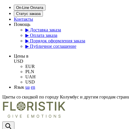
On-Line Оплата
Статус заказа
Контакты
Помощь
▶ Доставка заказа
▶ Оплата заказа
▶ Порядок оформления заказа
▶ Публичное соглашение
Цены в
USD
EUR
PLN
UAH
USD
Язык
ua
en
Цветы со скидкой по городу Колумбус и другим городам стр